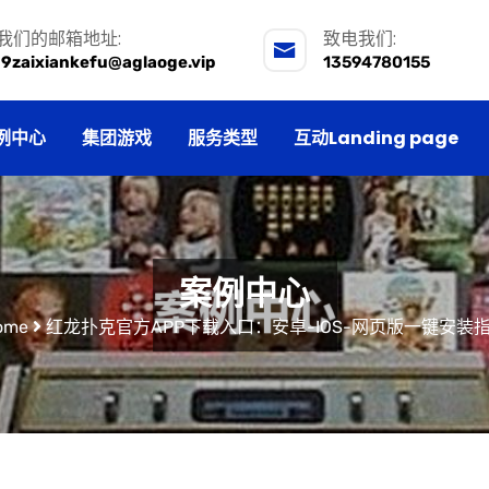
我们的邮箱地址:
致电我们:
j9zaixiankefu@aglaoge.vip
13594780155
例中心
集团游戏
服务类型
互动Landing page
案例中心
ome
红龙扑克官方APP下载入口：安卓-IOS-网页版一键安装