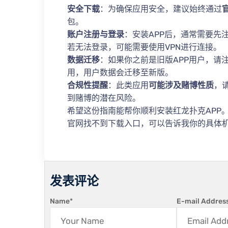
安全下载
：为确保应用安全，建议始终通过
包。
账户注册与登录
：安装APP后，通常需要先
若无法登录，可能需要使用VPN进行连接。
数据迁移
：如果你之前是旧版APP用户，请
用，用户数据会迁移至新版。
合规性提醒
：此类应用
可能涉及赌博性质
，
到赌博的潜在风险。
希望这份指南能帮你顺利安装红龙扑克APP
官网找不到下载入口，可以告诉我你的具体
发表评论
Name
*
E-mail Addres