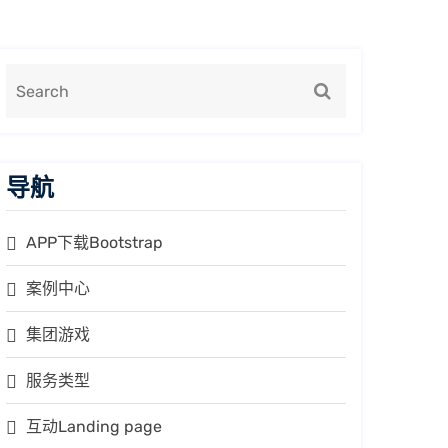
导航
APP下载Bootstrap
案例中心
集团游戏
服务类型
互动Landing page