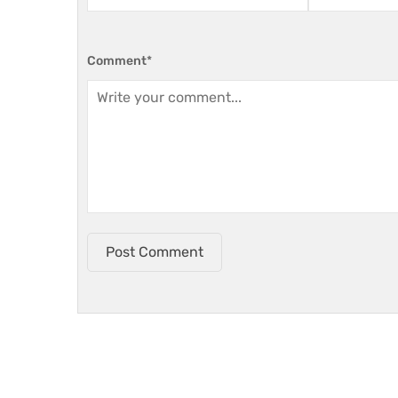
Comment
*
Post Comment