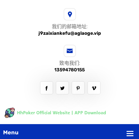
我们的邮箱地址:
j9zaixiankefu@aglaoge.vip
致电我们:
13594780155