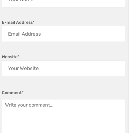
E-mail Address
*
Website
*
Comment
*