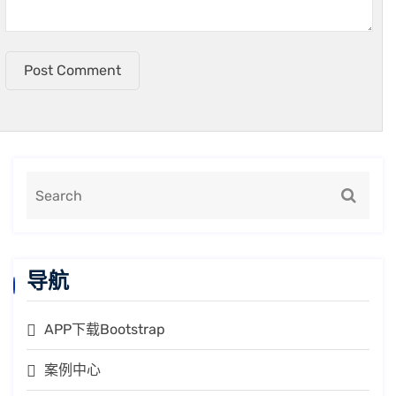
Post Comment
导航
APP下载Bootstrap
案例中心